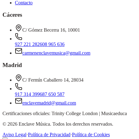
Contacto
Cáceres
C/ Gómez Becerra 16, 10001
927 221 282
608 965 636
carmenenclavemusica@gmail.com
Madrid
C/ Fermín Caballero 14, 28034
917 314 399
687 650 587
enclavemadrid@gmail.com
Certificaciones oficiales:
Trinity College London
|
Musicaeduca
©
2026
Enclave Música. Todos los derechos reservados.
Aviso Legal
·
Política de Privacidad
·
Política de Cookies