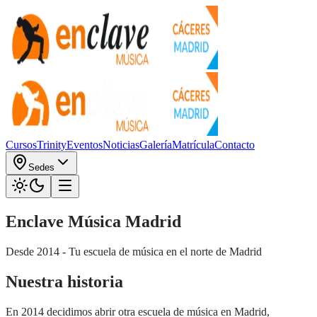
Cursos
Trinity
Eventos
Noticias
Galería
Matrícula
Contacto
Sedes
Enclave Música Madrid
Desde 2014 - Tu escuela de música en el norte de Madrid
Nuestra historia
En 2014 decidimos abrir otra escuela de música en Madrid,