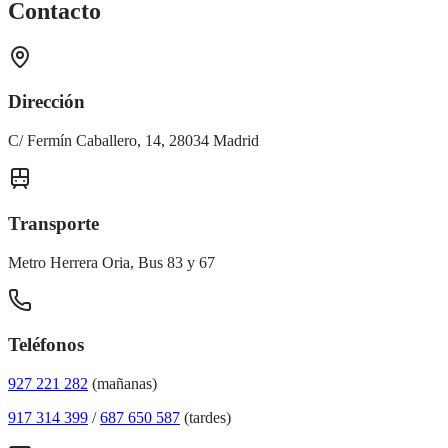
Contacto
Dirección
C/ Fermín Caballero, 14, 28034 Madrid
Transporte
Metro Herrera Oria, Bus 83 y 67
Teléfonos
927 221 282
(mañanas)
917 314 399
/
687 650 587
(tardes)