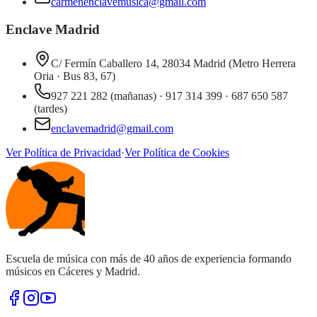
carmenenclavemusica@gmail.com
Enclave Madrid
C/ Fermín Caballero 14, 28034 Madrid (Metro Herrera
Oria · Bus 83, 67)
927 221 282 (mañanas) · 917 314 399 · 687 650 587
(tardes)
enclavemadrid@gmail.com
Ver Política de Privacidad
·
Ver Política de Cookies
Escuela de música con más de 40 años de experiencia formando
músicos en Cáceres y Madrid.