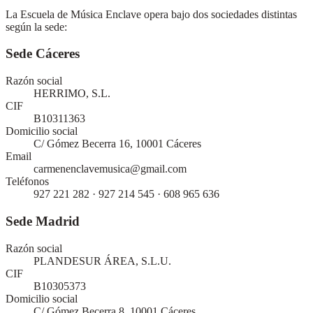
La Escuela de Música Enclave opera bajo dos sociedades distintas
según la sede:
Sede Cáceres
Razón social
HERRIMO, S.L.
CIF
B10311363
Domicilio social
C/ Gómez Becerra 16, 10001 Cáceres
Email
carmenenclavemusica@gmail.com
Teléfonos
927 221 282 · 927 214 545 · 608 965 636
Sede Madrid
Razón social
PLANDESUR ÁREA, S.L.U.
CIF
B10305373
Domicilio social
C/ Gómez Becerra 8, 10001 Cáceres