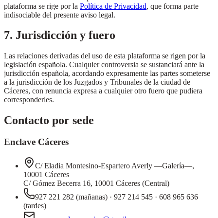
plataforma se rige por la
Política de Privacidad
, que forma parte
indisociable del presente aviso legal.
7. Jurisdicción y fuero
Las relaciones derivadas del uso de esta plataforma se rigen por la
legislación española. Cualquier controversia se sustanciará ante la
jurisdicción española, acordando expresamente las partes someterse
a la jurisdicción de los Juzgados y Tribunales de la ciudad de
Cáceres, con renuncia expresa a cualquier otro fuero que pudiera
corresponderles.
Contacto por sede
Enclave Cáceres
C/ Eladia Montesino-Espartero Averly —Galería—,
10001 Cáceres
C/ Gómez Becerra 16, 10001 Cáceres (Central)
927 221 282 (mañanas) · 927 214 545 · 608 965 636
(tardes)