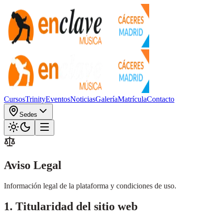
Cursos
Trinity
Eventos
Noticias
Galería
Matrícula
Contacto
Sedes
Aviso Legal
Información legal de la plataforma y condiciones de uso.
1. Titularidad del sitio web